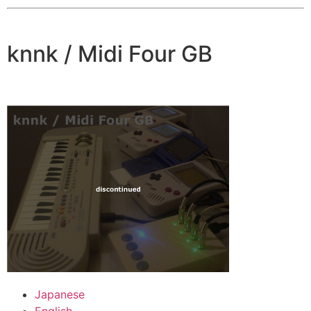
knnk / Midi Four GB
Japanese
English